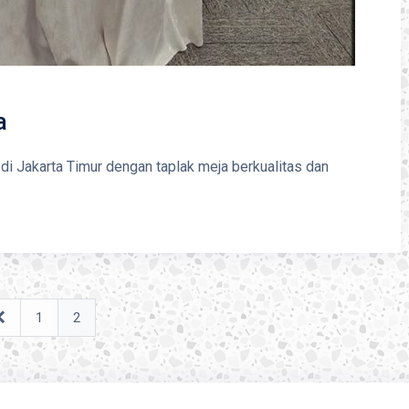
a
di Jakarta Timur dengan taplak meja berkualitas dan
1
2