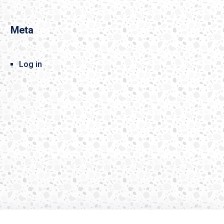
Meta
Log in